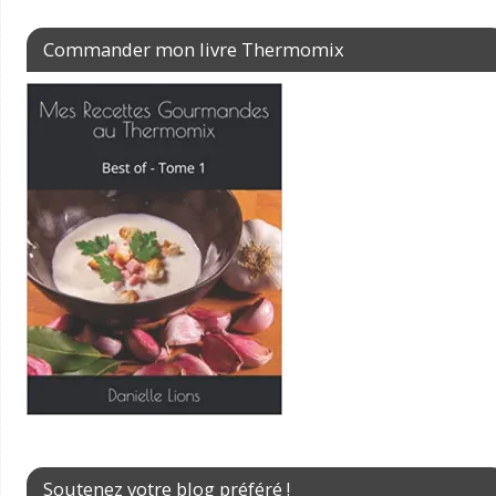
Commander mon livre Thermomix
Soutenez votre blog préféré !