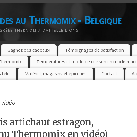
des au Thermomix - Belgique
AGRÉÉE THERMOMIX DANIELLE LIONS
Gagnez des cadeaux!
Témoignages de satisfaction
e Thermomix
Températures et mode de cuisson en mode manuel
 télé
Matériel, magasins et épiceries
Contact
A 
 vidéo
is artichaut estragon,
enu Thermomix en vidéo)