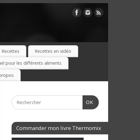
Recettes
Recettes en vidéo
 pour les différents aliments
propos
OK
Commander mon livre Thermomix