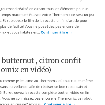
 gourmand réalisé en cuisant tous les éléments pour un
 temps maximum! Et avec votre Thermomix ce sera un jeu
. Et retrouvez le film de la recette en fin d’article pour
plus de facilité! Vous ne possédez pas encore de
mix et vous habitez en…
Continuer à lire
→
 butternut , citron confit
omix en vidéo)
u comme je les aime au Thermomix où tout cuit en même
sans surveillance, afin de réaliser un bon repas sain et
ré. Et retrouvez la recette complète tout en vidéo en fin
le. Vous ne connaissez pas encore le Thermomix, ce robot
açable en cuisine? Alors si…
Continuer à lire
→