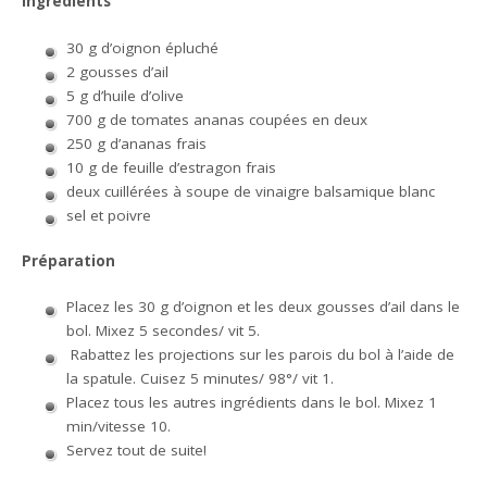
Ingrédients
30 g d’oignon épluché
2 gousses d’ail
5 g d’huile d’olive
700 g de tomates ananas coupées en deux
250 g d’ananas frais
10 g de feuille d’estragon frais
deux cuillérées à soupe de vinaigre balsamique blanc
sel et poivre
Préparation
Placez les 30 g d’oignon et les deux gousses d’ail dans le
bol. Mixez 5 secondes/ vit 5.
Rabattez les projections sur les parois du bol à l’aide de
la spatule. Cuisez 5 minutes/ 98°/ vit 1.
Placez tous les autres ingrédients dans le bol. Mixez 1
min/vitesse 10.
Servez tout de suite!