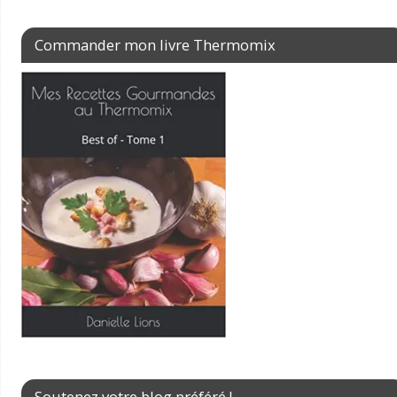
Commander mon livre Thermomix
Soutenez votre blog préféré !