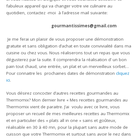
fabuleux appareil qui va changer votre vie culinaire au
quotidien, contactez -moi à l’adresse mail suivante:
gourmantissimes@gmail.com
Je me ferai un plaisir de vous proposer une démonstration
gratuite et sans obligation d’achat en toute convivialité dans ma
cuisine ou chez vous. Nous réaliserons tout un repas que vous
dégusterez par la suite. Il comprendra la réalisation d’ un bon
pain tout chaud, une entrée, un plat et un merveilleux sorbet…
Pour connaitre les prochaines dates de démonstration
cliquez
ici
.
Vous désirez concocter d’autres recettes gourmandes au
Thermomix? Mon dernier livre « Mes recettes gourmandes au
Thermomix vient de paraitre. J’ai voulu avec ce livre, vous
proposer un recueil de mes meilleures recettes au Thermomix
et en particulier des « plats all in one » sains et goûteux,
réalisable en 30 à 40 mn, pour la plupart sans autre mode de
cuisson que votre Thermomix et surtout sans avoir le nez dans