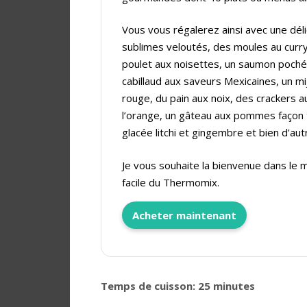
Vous vous régalerez ainsi avec une dél
sublimes veloutés, des moules au curry
poulet aux noisettes, un saumon poché 
cabillaud aux saveurs Mexicaines, un m
rouge, du pain aux noix, des crackers au
l’orange, un gâteau aux pommes façon 
glacée litchi et gingembre et bien d’au
Je vous souhaite la bienvenue dans le
facile du Thermomix.
Acheter maintenant
Temps de cuisson: 25 minutes