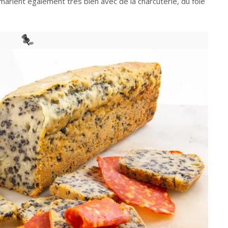
arient également très bien avec de la charcuterie, du foie