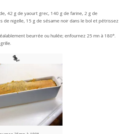
de, 42 g de yaourt grec, 140 g de farine, 2 g de
 de nigelle, 15 g de sésame noir dans le bol et pétrissez
préalablement beurrée ou huilée; enfournez 25 mn à 180°.
grille.
ournez 25mn à 180°