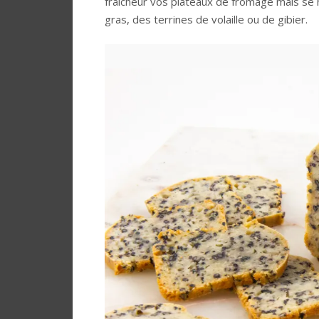
fraicheur vos plateaux de fromage mais se m
gras, des terrines de volaille ou de gibier.