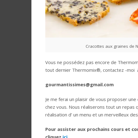
Cracottes aux graines de N
Vous ne possédez pas encore de Thermomix
tout dernier Thermomix®, contactez -moi à 
gourmantissimes@gmail.com
Je me ferai un plaisir de vous proposer une
chez vous. Nous réaliserons tout un repas q
réalisation d’ un menu et un merveilleux des
Pour assister aux prochains cours et c
cliquez
ici
.