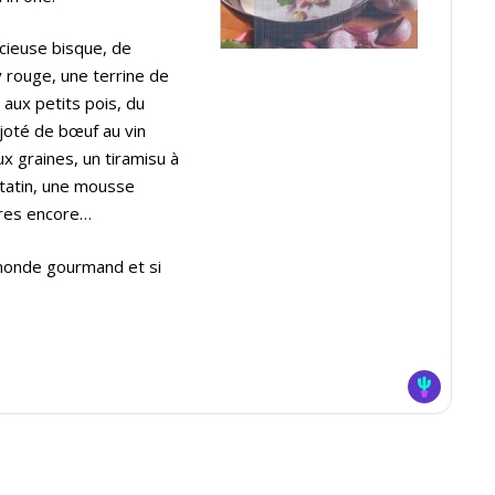
icieuse bisque, de
 rouge, une terrine de
aux petits pois, du
ijoté de bœuf au vin
x graines, un tiramisu à
tatin, une mousse
tres encore…
 monde gourmand et si