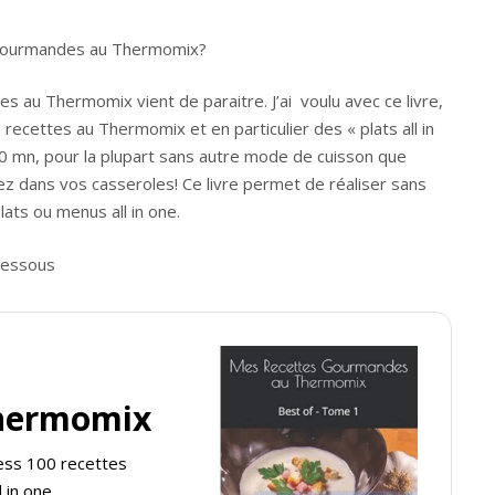
 gourmandes au Thermomix?
 au Thermomix vient de paraitre. J’ai voulu avec ce livre,
recettes au Thermomix et en particulier des « plats all in
40 mn, pour la plupart sans autre mode de cuisson que
ez dans vos casseroles! Ce livre permet de réaliser sans
ts ou menus all in one.
dessous
hermomix
ress 100 recettes
 in one.