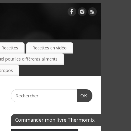
Recettes
Recettes en vidéo
 pour les différents aliments
propos
OK
Commander mon livre Thermomix