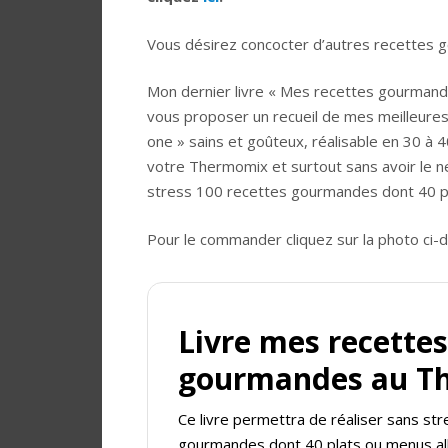
Vous désirez concocter d’autres recettes
Mon dernier livre « Mes recettes gourmandes
vous proposer un recueil de mes meilleures 
one » sains et goûteux, réalisable en 30 à 
votre Thermomix et surtout sans avoir le n
stress 100 recettes gourmandes dont 40 pla
Pour le commander cliquez sur la photo ci-
Livre mes recettes
gourmandes au T
Ce livre permettra de réaliser sans st
gourmandes dont 40 plats ou menus all