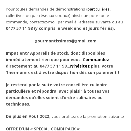
Pour toutes demandes de démonstrations (
particulières
,
collectives ou par réseaux sociaux) ainsi que pour toute
commande, contactez-moi par mail à l’adresse suivante ou au
0477 57 11 98 (y compris le week end et jours fériés).
gourmantissimes@gmail.com
Impatient? Appareils de stock, donc disponibles
immédiatement rien que pour vous! C
ommandez
directement au 0477 57 11 98…
N’hésitez
plus, votre
Thermomix est à votre disposition dès son paiement !
Je resterai par la suite votre conseillère culinaire
particulière et répondrai avec plaisir à toutes vos
demandes qu’elles soient d’ordre culinaires ou
techniques.
De plus en Aout 2022
, vous profitez de la promotion suivante
OFFRE D’UN « SPECIAL COMBI PACK »: