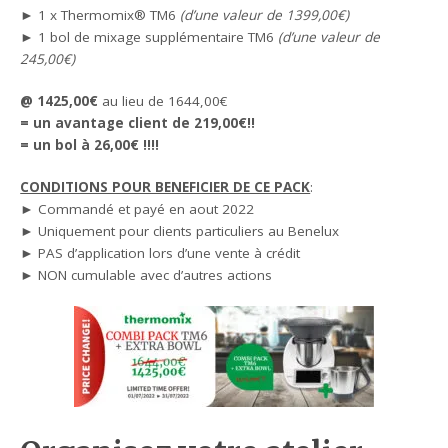
► 1 x Thermomix® TM6
(d’une valeur de 1399,00€)
► 1 bol de mixage supplémentaire TM6
(d’une valeur de
245,00€)
@ 1425,00€
au lieu de 1644,00€
= un avantage client de 219,00€!!
= un bol à 26,00€ !!!!
CONDITIONS POUR BENEFICIER DE CE PACK
:
► Commandé et payé en aout 2022
► Uniquement pour clients particuliers au Benelux
► PAS d’application lors d’une vente à crédit
► NON cumulable avec d’autres actions