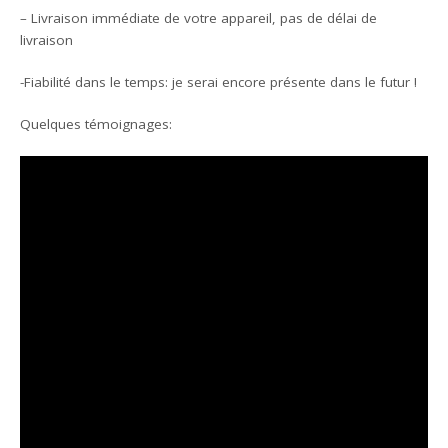
– Livraison immédiate de votre appareil, pas de délai de
livraison
-Fiabilité dans le temps: je serai encore présente dans le futur !
Quelques témoignages: