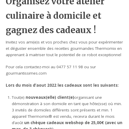
Organisez votre atelier
culinaire à domicile e
t
gagnez des cadeaux !
Invitez vos ami(e)s et vos proches chez vous pour expérimenter
et déguster ensemble des recettes gourmandes Thermomix en
apprenant à maitriser tout le potentiel de ce robot exceptionnel
Pour cela contactez-moi au 0477 57 11 98 ou sur
gourmantissimes.com
Lors du mois d’aout 2022 les cadeaux sont les suivants:
Tout(e)
nouveaux(elle) client(e)
organisant une
démonstration à son domicile en tant que hôte(sse) où min.
3 invités de domiciles différents sont présents et min. 1
appareil Thermomix® est vendu, recevra durant le mois
d’août
un chèque cadeaux webshop de 25,00€ (avec un