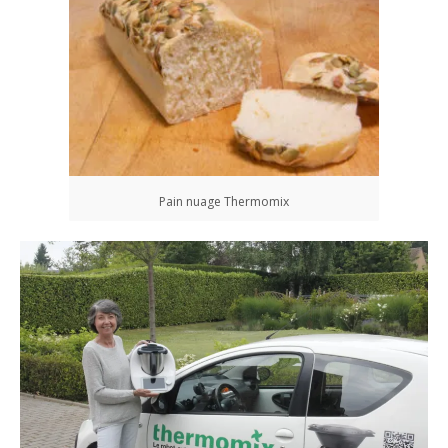
Pain nuage Thermomix