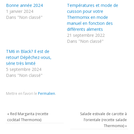
Bonne année 2024
Températures et mode de
1 janvier 2024
cuisson pour votre
Dans "Non classé"
Thermomix en mode
manuel en fonction des
différents aliments
21 septembre 2022
Dans "Non classé"
TM6 in Black? Il est de
retour! Dépêchez-vous,
série très limité
5 septembre 2024
Dans "Non classé"
Mettre en favori le
Permalien
.
«
Red Margarita (recette
Salade estivale de carotte à
cocktail Thermomix)
l’orientale (recette salade
Thermomix)
»