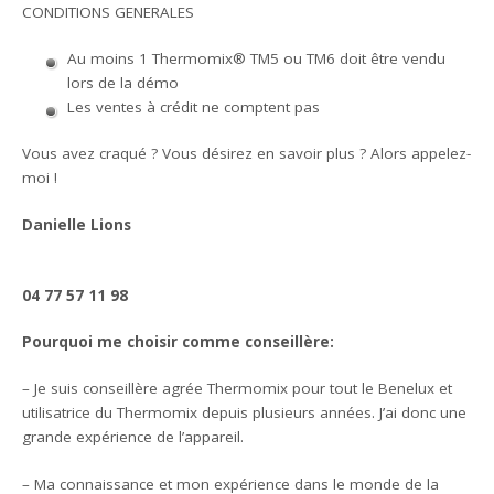
CONDITIONS GENERALES
Au moins 1 Thermomix® TM5 ou TM6 doit être vendu
lors de la démo
Les ventes à crédit ne comptent pas
Vous avez craqué ? Vous désirez en savoir plus ? Alors appelez-
moi !
Danielle Lions
04 77 57 11 98
Pourquoi me choisir comme conseillère:
– Je suis conseillère agrée Thermomix pour tout le Benelux et
utilisatrice du Thermomix depuis plusieurs années. J’ai donc une
grande expérience de l’appareil.
– Ma connaissance et mon expérience dans le monde de la