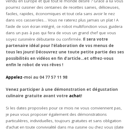
vendu en Europe et que tout le monde désire ? Grâce à lui vous
pourrez cuisiner des centaines de recettes saines, délicieuses,
faciles, rapides, économiques et tout cela sans avoir le nez
dans vos casseroles… Vous ne raterez plus jamais un plat ! A
l’aide de son écran intégré, ce robot multifonction vous guidera
dans un pas à pas qui fera de vous un grand chef que vous
soyez cuisinière débutante ou confirmée.
Il sera votre
partenaire idéal pour l’élaboration de vos menus de
tous les jours! Découvrez une toute petite partie des ses
possibilités en vidéos en fin d’article…et offrez-vous
enfin le robot de vos rêves !
Appelez
-moi au 04 77 57 11 98
Venez participer à une démonstration et dégustation
culinaire gratuite avant votre
achat
!
Si les dates proposées pour ce mois ne vous conviennent pas,
je peux vous proposer également des démonstrations
particulières, individuelles, toujours gratuites et sans obligation
d’achat en toute convivialité dans ma cuisine ou chez vous (date