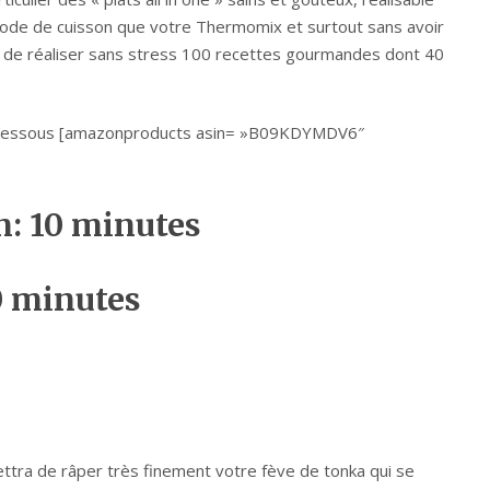
mode de cuisson que votre Thermomix et surtout sans avoir
t de réaliser sans stress 100 recettes gourmandes dont 40
ci-dessous [amazonproducts asin= »B09KDYMDV6″
n: 10 minutes
0 minutes
ettra de râper très finement votre fève de tonka qui se