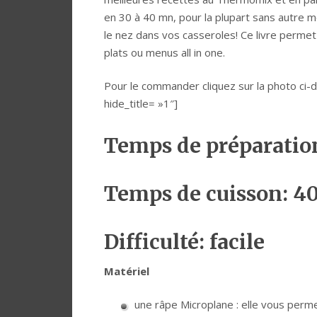
en 30 à 40 mn, pour la plupart sans autre 
le nez dans vos casseroles! Ce livre perme
plats ou menus all in one.
Pour le commander cliquez sur la photo 
hide_title= »1″]
Temps de préparatio
Temps de cuisson: 4
Difficulté: facile
Matériel
une râpe Microplane : elle vous perm