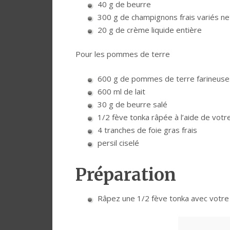
40 g de beurre
300 g de champignons frais variés n
20 g de crème liquide entière
Pour les pommes de terre
600 g de pommes de terre farineuses
600 ml de lait
30 g de beurre salé
1/2 fève tonka râpée à l’aide de vot
4 tranches de foie gras frais
persil ciselé
Préparation
Râpez une 1/2 fève tonka avec votre 