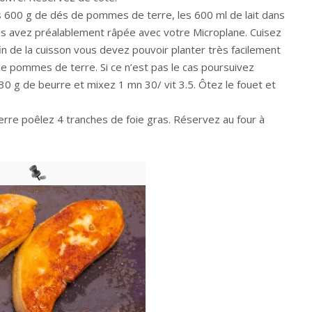
es 600 g de dés de pommes de terre, les 600 ml de lait dans
ous avez préalablement râpée avec votre Microplane. Cuisez
fin de la cuisson vous devez pouvoir planter très facilement
de pommes de terre. Si ce n’est pas le cas poursuivez
 30 g de beurre et mixez 1 mn 30/ vit 3.5. Ôtez le fouet et
re poêlez 4 tranches de foie gras. Réservez au four à