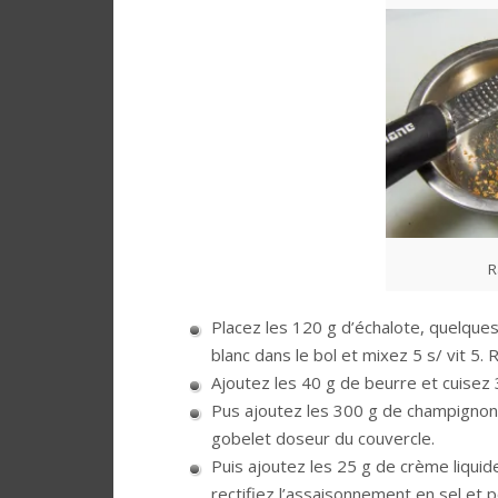
R
Placez les 120 g d’échalote, quelques f
blanc dans le bol et mixez 5 s/ vit 5. 
Ajoutez les 40 g de beurre et cuisez 
Pus ajoutez les 300 g de champignons
gobelet doseur du couvercle.
Puis ajoutez les 25 g de crème liquid
rectifiez l’assaisonnement en sel et 