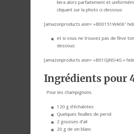
liera alors parfaitement et unifor
cliquant sur la photo ci-dessous:
[amazonproducts asin= »B00151WA06″ hide_
et si vous ne trouvez pas de fève to
dessous:
[amazonproducts asin= »B01GJNSI4G » hide_
Ingrédients pour 
Pour les champignons
120 g d’échalotes
Quelques feuilles de persil
2 gousses d’ail
20 g de vin blanc