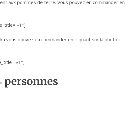
mément aux pommes de terre. Vous pouvez en commander en
title= »1″]
nka vous pouvez en commander en cliquant sur la photo ci-
title= »1″]
4 personnes