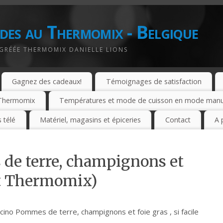
des au Thermomix - Belgique
AGRÉÉE THERMOMIX DANIELLE LIONS
Gagnez des cadeaux!
Témoignages de satisfaction
e Thermomix
Températures et mode de cuisson en mode manuel
 télé
Matériel, magasins et épiceries
Contact
A 
de terre, champignons et
lat Thermomix)
ino Pommes de terre, champignons et foie gras , si facile