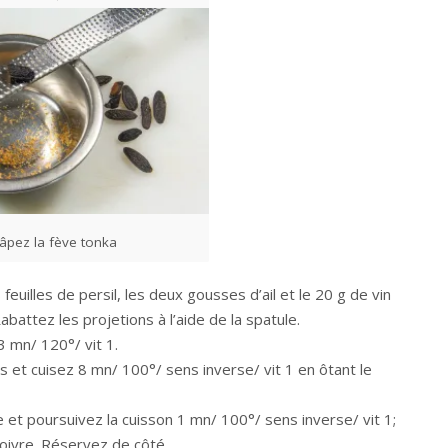
âpez la fève tonka
euilles de persil, les deux gousses d’ail et le 20 g de vin
Rabattez les projetions à l’aide de la spatule.
3 mn/ 120°/ vit 1.
 et cuisez 8 mn/ 100°/ sens inverse/ vit 1 en ôtant le
e et poursuivez la cuisson 1 mn/ 100°/ sens inverse/ vit 1;
poivre. Réservez de côté.