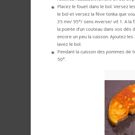
Placez le fouet dans le bol. Versez l
le bol et versez la fève tonka que v
35 mn/ 95°/ sens inverse/ vit 1. A la 
la pointe d’un couteau dans vos dés 
encore un peu la cuisson. Ajoutez les
lavez le bol.
Pendant la cuisson des pommes de ter
50°.