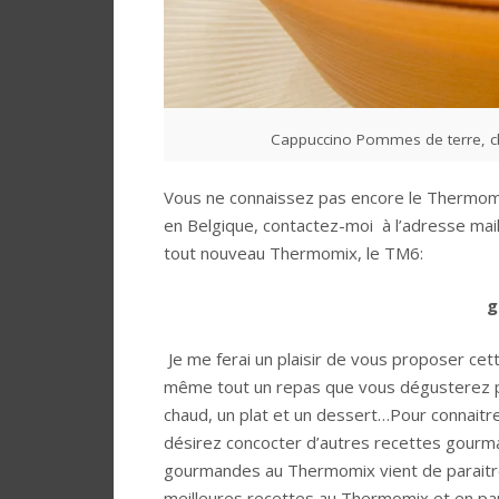
Cappuccino Pommes de terre, ch
Vous ne connaissez pas encore le Thermomix
en Belgique, contactez-moi à l’adresse mai
tout nouveau Thermomix, le TM6:
g
Je me ferai un plaisir de vous proposer cet
même tout un repas que vous dégusterez par 
chaud, un plat et un dessert…Pour connait
désirez concocter d’autres recettes gourm
gourmandes au Thermomix vient de paraitre.
meilleures recettes au Thermomix et en parti