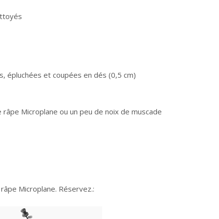
ettoyés
, épluchées et coupées en dés (0,5 cm)
re râpe Microplane ou un peu de noix de muscade
râpe Microplane. Réservez.: