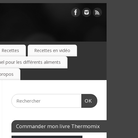
Recettes
Recettes en vidéo
 pour les différents aliments
propos
OK
Commander mon livre Thermomix