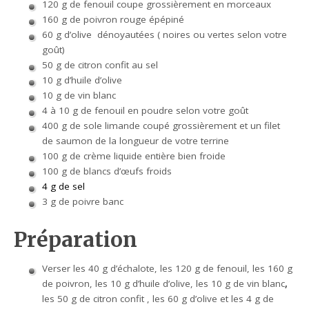
120 g de fenouil coupe grossièrement en morceaux
160 g de poivron rouge épépiné
60 g d’olive dénoyautées ( noires ou vertes selon votre
goût)
50 g de citron confit au sel
10 g d’huile d’olive
10 g de vin blanc
4 à 10 g de fenouil en poudre selon votre goût
400 g de sole limande coupé grossièrement et un filet
de saumon de la longueur de votre terrine
100 g de crème liquide entière bien froide
100 g de blancs d’œufs froids
4 g de sel
3 g de poivre banc
Préparation
Verser les 40 g d’échalote, les 120 g de fenouil, les 160 g
de poivron, les 10 g d’huile d’olive, les 10 g de vin blanc
,
les 50 g de citron confit , les 60 g d’olive et les 4 g de