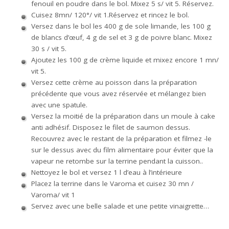
fenouil en poudre dans le bol. Mixez 5 s/ vit 5. Réservez.
Cuisez 8mn/ 120°/ vit 1.Réservez et rincez le bol.
Versez dans le bol les 400 g de sole limande, les 100 g
de blancs d’œuf, 4 g de sel et 3 g de poivre blanc. Mixez
30 s / vit 5.
Ajoutez les 100 g de crème liquide et mixez encore 1 mn/
vit 5.
Versez cette crème au poisson dans la préparation
précédente que vous avez réservée et mélangez bien
avec une spatule.
Versez la moitié de la préparation dans un moule à cake
anti adhésif. Disposez le filet de saumon dessus.
Recouvrez avec le restant de la préparation et filmez -le
sur le dessus avec du film alimentaire pour éviter que la
vapeur ne retombe sur la terrine pendant la cuisson..
Nettoyez le bol et versez 1 l d’eau à l’intérieure
Placez la terrine dans le Varoma et cuisez 30 mn /
Varoma/ vit 1
Servez avec une belle salade et une petite vinaigrette…