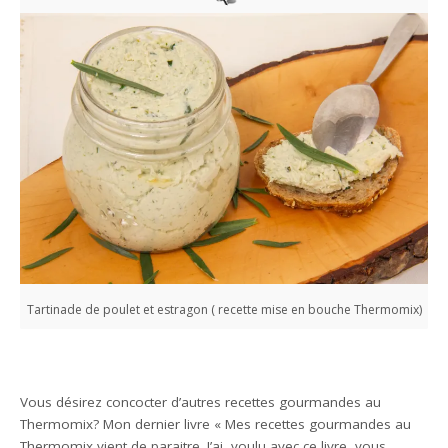
Tartinade de poulet et estragon ( recette mise en bouche Thermomix)
Vous désirez concocter d’autres recettes gourmandes au
Thermomix? Mon dernier livre « Mes recettes gourmandes au
Thermomix vient de paraitre. J’ai voulu avec ce livre, vous