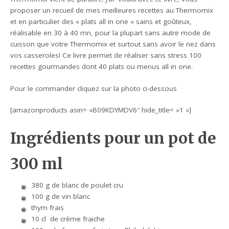
proposer un recueil de mes meilleures recettes au Thermomix
et en particulier des « plats all in one » sains et goûteux,
réalisable en 30 à 40 mn, pour la plupart sans autre mode de
cuisson que votre Thermomix et surtout sans avoir le nez dans
vos casseroles! Ce livre permet de réaliser sans stress 100
recettes gourmandes dont 40 plats ou menus all in one.
Pour le commander cliquez sur la photo ci-dessous
[amazonproducts asin= »B09KDYMDV6″ hide_title= »1 »]
Ingrédients pour un pot de
300 ml
380 g de blanc de poulet cru
100 g de vin blanc
thym frais
10 cl de crème fraiche