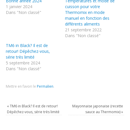
Bonne année 2024
Températures et mode de
1 janvier 2024
cuisson pour votre
Dans "Non classé"
Thermomix en mode
manuel en fonction des
différents aliments
21 septembre 2022
Dans "Non classé"
TM6 in Black? Il est de
retour! Dépêchez-vous,
série très limité
5 septembre 2024
Dans "Non classé"
Mettre en favori le
Permalien
.
«
TM6 in Black? Il est de retour!
Mayonnaise japonaise (recette
Dépêchez-vous, série très limité
sauce au Thermomix)
»