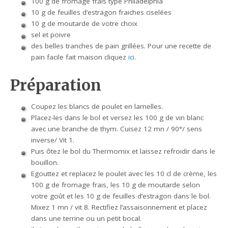
100 g de fromage frais type Philadelphia
10 g de feuilles d’estragon fraiches ciselées
10 g de moutarde de votre choix
sel et poivre
des belles tranches de pain grillées. Pour une recette de
pain facile fait maison cliquez
ici
.
Préparation
Coupez les blancs de poulet en lamelles.
Placez-les dans le bol et versez les 100 g de vin blanc
avec une branche de thym. Cuisez 12 mn / 90°/ sens
inverse/ Vit 1.
Puis ôtez le bol du Thermomix et laissez refroidir dans le
bouillon.
Egouttez et replacez le poulet avec les 10 cl de crème, les
100 g de fromage frais, les 10 g de moutarde selon
votre goût et les 10 g de feuilles d’estragon dans le bol.
Mixez 1 mn / vit 8. Rectifiez l’assaisonnement et placez
dans une terrine ou un petit bocal.