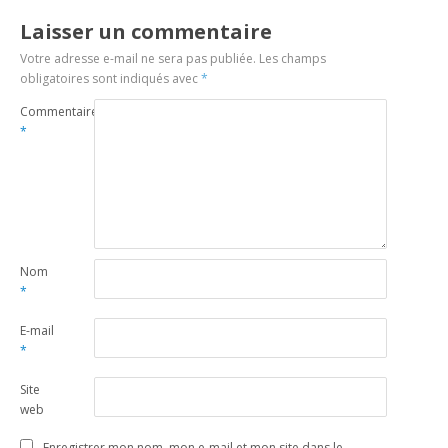
Laisser un commentaire
Votre adresse e-mail ne sera pas publiée.
Les champs
obligatoires sont indiqués avec
*
Commentaire
*
Nom
*
E-mail
*
Site
web
Enregistrer mon nom, mon e-mail et mon site dans le