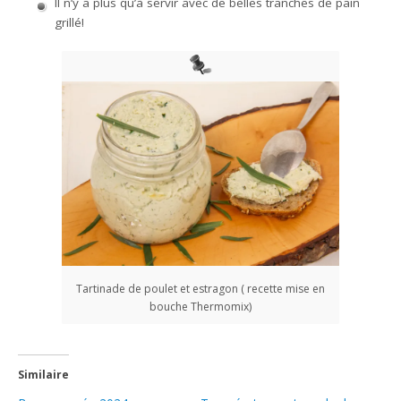
Il n’y a plus qu’à servir avec de belles tranches de pain
grillé!
Tartinade de poulet et estragon ( recette mise en
bouche Thermomix)
Similaire