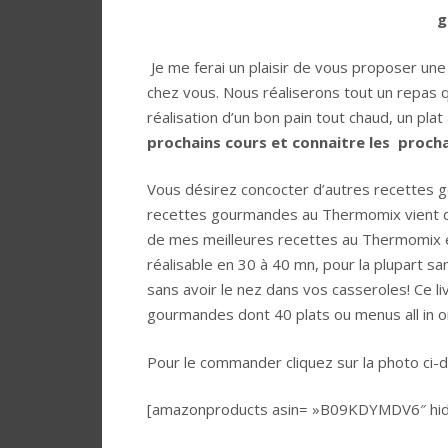
g
Je me ferai un plaisir de vous proposer une
chez vous. Nous réaliserons tout un repas q
réalisation d’un bon pain tout chaud, un pl
prochains cours et connaitre les proc
Vous désirez concocter d’autres recettes
recettes gourmandes au Thermomix vient de p
de mes meilleures recettes au Thermomix et e
réalisable en 30 à 40 mn, pour la plupart 
sans avoir le nez dans vos casseroles! Ce l
gourmandes dont 40 plats ou menus all in o
Pour le commander cliquez sur la photo ci-
[amazonproducts asin= »B09KDYMDV6″ hide