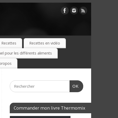
Recettes
Recettes en vidéo
 pour les différents aliments
propos
OK
Commander mon livre Thermomix