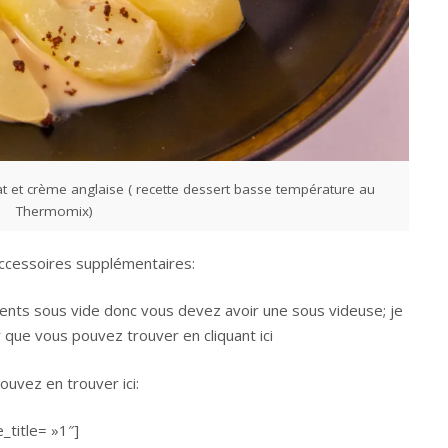
t et crème anglaise ( recette dessert basse température au
Thermomix)
accessoires supplémentaires:
ments sous vide donc vous devez avoir une sous videuse; je
 que vous pouvez trouver en cliquant ici
uvez en trouver ici:
title= »1″]