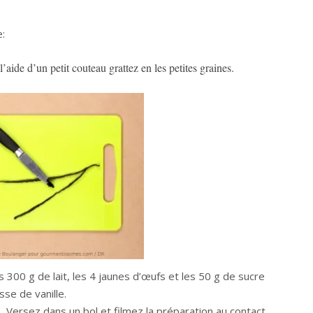
:
’aide d’un petit couteau grattez en les petites graines.
s 300 g de lait, les 4 jaunes d’œufs et les 50 g de sucre
sse de vanille.
. Versez dans un bol et filmez la préparation au contact