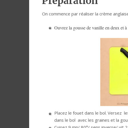
Préparation
On commence par réaliser la crème anglaise
Ouvrez la gousse de vanille en deux et à l
Placez le fouet dans le bol. Versez le
dans le bol avec les graines et la gou
Cuisez 9 mn/ 80°/ sens inverse/ vit 2