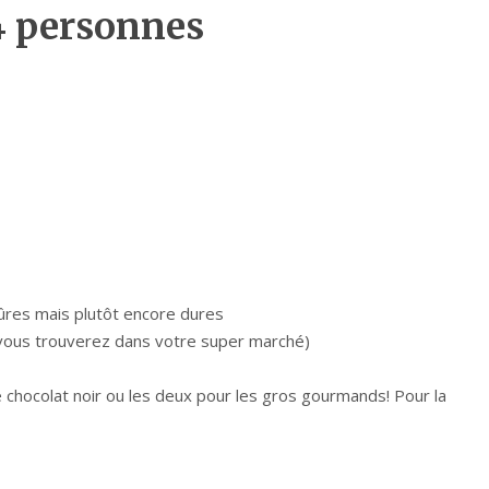
4 personnes
mûres mais plutôt encore dures
vous trouverez dans votre super marché)
 chocolat noir ou les deux pour les gros gourmands! Pour la