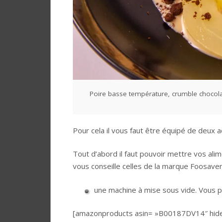
Poire basse température, crumble chocola
Pour cela il vous faut être équipé de deux 
Tout d’abord il faut pouvoir mettre vos ali
vous conseille celles de la marque Foosaver
une machine à mise sous vide. Vous po
[amazonproducts asin= »B00187DV14″ hide_