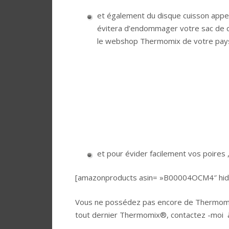
et également du disque cuisson appel
évitera d’endommager votre sac de cu
le webshop Thermomix de votre pays
et pour évider facilement vos poires ,
[amazonproducts asin= »B00004OCM4″ hide
Vous ne possédez pas encore de Thermomix
tout dernier Thermomix®, contactez -moi à 