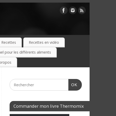
Recettes
Recettes en vidéo
 pour les différents aliments
propos
OK
Commander mon livre Thermomix