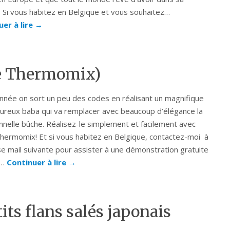
? Si vous habitez en Belgique et vous souhaitez…
uer à lire
→
te Thermomix)
nnée on sort un peu des codes en réalisant un magnifique
ureux baba qui va remplacer avec beaucoup d’élégance la
onnelle bûche. Réalisez-le simplement et facilement avec
hermomix! Et si vous habitez en Belgique, contactez-moi à
se mail suivante pour assister à une démonstration gratuite
t…
Continuer à lire
→
ts flans salés japonais