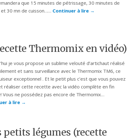
emandera que 15 minutes de pétrissage, 30 minutes de
 et 30 mn de cuisson……
Continuer à lire
→
(recette Thermomix en vidéo)
’hui je vous propose un sublime velouté d’artichaut réalisé
cilement et sans surveillance avec le Thermomix TM6, ce
uiseur exceptionnel . Et le petit plus c’est que vous pouvez
et réaliser cette recette avec la vidéo complète en fin
le! Vous ne possédez pas encore de Thermomix…
uer à lire
→
 petits légumes (recette