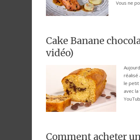
Vous ne p
Cake Banane chocola
vidéo)
Aujourd
réalisé
le peti
avec la
YouTub
Comment acheter u