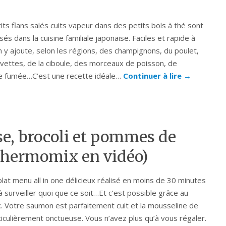
its flans salés cuits vapeur dans des petits bols à thé sont
sés dans la cuisine familiale japonaise. Faciles et rapide à
on y ajoute, selon les régions, des champignons, du poulet,
vettes, de la ciboule, des morceaux de poisson, de
lle fumée…C’est une recette idéale…
Continuer à lire
→
se, brocoli et pommes de
 Thermomix en vidéo)
lat menu all in one délicieux réalisé en moins de 30 minutes
à surveiller quoi que ce soit…Et c’est possible grâce au
 Votre saumon est parfaitement cuit et la mousseline de
ticulièrement onctueuse. Vous n’avez plus qu’à vous régaler.