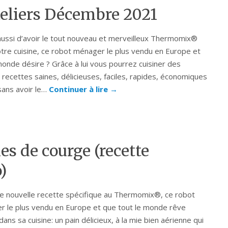
teliers Décembre 2021
ussi d’avoir le tout nouveau et merveilleux Thermomix®
re cuisine, ce robot ménager le plus vendu en Europe et
monde désire ? Grâce à lui vous pourrez cuisiner des
 recettes saines, délicieuses, faciles, rapides, économiques
 sans avoir le…
Continuer à lire
→
es de courge (recette
)
ne nouvelle recette spécifique au Thermomix®, ce robot
 le plus vendu en Europe et que tout le monde rêve
dans sa cuisine: un pain délicieux, à la mie bien aérienne qui