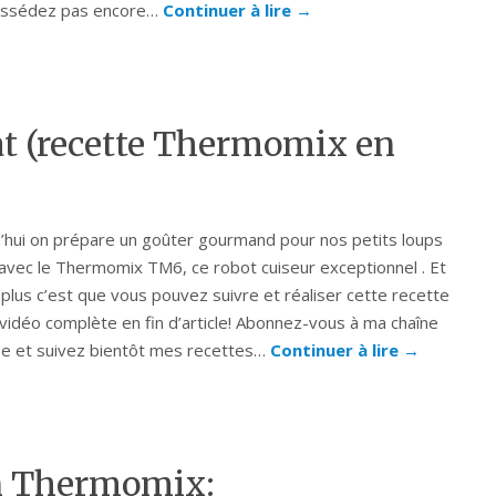
ossédez pas encore…
Continuer à lire
→
t (recette Thermomix en
’hui on prépare un goûter gourmand pour nos petits loups
 avec le Thermomix TM6, ce robot cuiseur exceptionnel . Et
t plus c’est que vous pouvez suivre et réaliser cette recette
 vidéo complète en fin d’article! Abonnez-vous à ma chaîne
e et suivez bientôt mes recettes…
Continuer à lire
→
n Thermomix: