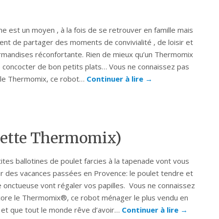
ine est un moyen , à la fois de se retrouver en famille mais
nt de partager des moments de convivialité , de loisir et
rmandises réconfortante. Rien de mieux qu’un Thermomix
 concocter de bon petits plats… Vous ne connaissez pas
 le Thermomix, ce robot…
Continuer à lire
→
ecette Thermomix)
ites ballotines de poulet farcies à la tapenade vont vous
r des vacances passées en Provence: le poulet tendre et
e onctueuse vont régaler vos papilles. Vous ne connaissez
ore le Thermomix®, ce robot ménager le plus vendu en
et que tout le monde rêve d’avoir…
Continuer à lire
→