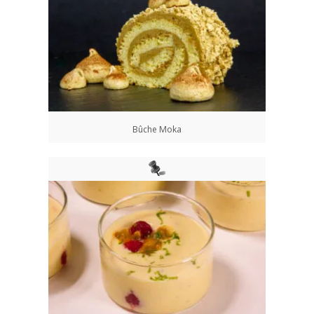
Bûche Moka