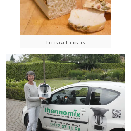
Pain nuage Thermomix