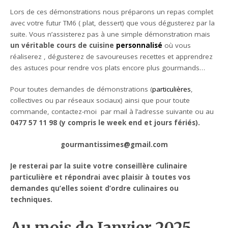
Lors de ces démonstrations nous préparons un repas complet
avec votre futur TM6 ( plat, dessert) que vous dégusterez par la
suite. Vous n’assisterez pas à une simple démonstration mais
un véritable cours de cuisine
personnalisé
où vous
réaliserez , dégusterez de savoureuses recettes et apprendrez
des astuces pour rendre vos plats encore plus gourmands…
Pour toutes demandes de démonstrations (
particulières
,
collectives ou par réseaux sociaux) ainsi que pour toute
commande, contactez-moi par mail à l’adresse suivante ou au
0477 57 11 98 (y compris le week end et jours fériés).
gourmantissimes@gmail.com
Je resterai par la suite votre conseillère culinaire
particulière et répondrai avec plaisir à toutes vos
demandes qu’elles soient d’ordre culinaires ou
techniques.
Au mois de Janvier 2025
,