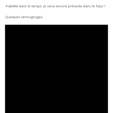
-Fiabilité dans le temps: je serai encore présente dans le futur !
Quelques témoignages: