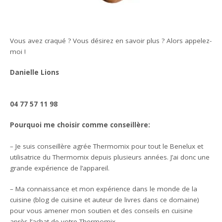
Vous avez craqué ? Vous désirez en savoir plus ? Alors appelez-
moi !
Danielle Lions
04 77 57 11 98
Pourquoi me choisir comme conseillère:
– Je suis conseillère agrée Thermomix pour tout le Benelux et
utilisatrice du Thermomix depuis plusieurs années. J’ai donc une
grande expérience de l’appareil.
– Ma connaissance et mon expérience dans le monde de la
cuisine (blog de cuisine et auteur de livres dans ce domaine)
pour vous amener mon soutien et des conseils en cuisine
après l’achat de votre Thermomix