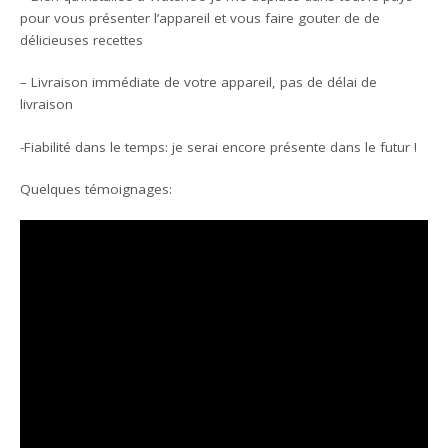
pour vous présenter l’appareil et vous faire gouter de de
délicieuses recettes
– Livraison immédiate de votre appareil, pas de délai de
livraison
-Fiabilité dans le temps: je serai encore présente dans le futur !
Quelques témoignages: