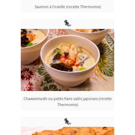
Saumon à l’oseille (recette Thermomix)
Chawanmushi ou petits flans salés japonais (recette
Thermomix)