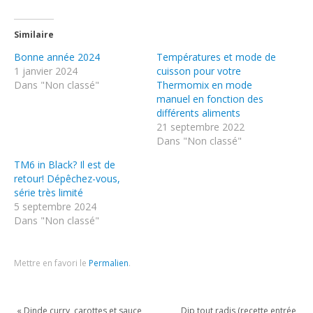
Similaire
Bonne année 2024
Températures et mode de
1 janvier 2024
cuisson pour votre
Dans "Non classé"
Thermomix en mode
manuel en fonction des
différents aliments
21 septembre 2022
Dans "Non classé"
TM6 in Black? Il est de
retour! Dépêchez-vous,
série très limité
5 septembre 2024
Dans "Non classé"
Mettre en favori le
Permalien
.
«
Dinde curry, carottes et sauce
Dip tout radis (recette entrée