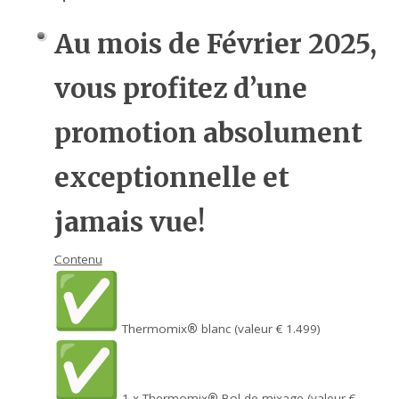
Au mois de Février 2025
,
vous profitez d’une
promotion absolument
exceptionnelle et
jamais vue!
Contenu
Thermomix
®
blanc (valeur € 1.499)
1 x Thermomix
®
Bol de mixage (valeur €