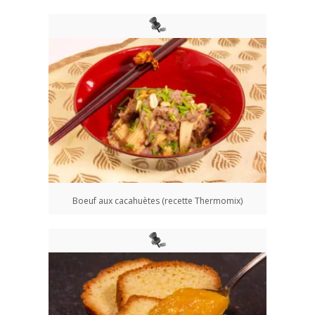
Boeuf aux cacahuètes (recette Thermomix)