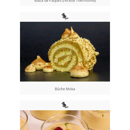
Baba de Pâques (recette Thermomix)
Bûche Moka