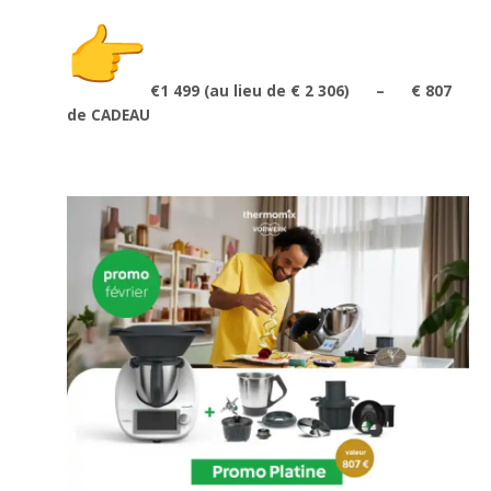
€1 499 (au lieu de € 2 306) – € 807
de CADEAU