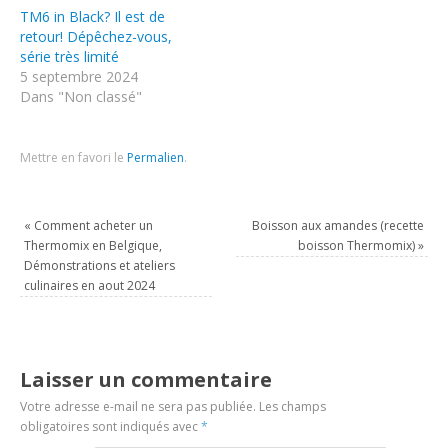
TM6 in Black? Il est de
retour! Dépêchez-vous,
série très limité
5 septembre 2024
Dans "Non classé"
Mettre en favori le
Permalien
.
«
Comment acheter un
Boisson aux amandes (recette
Thermomix en Belgique,
boisson Thermomix)
»
Démonstrations et ateliers
culinaires en aout 2024
Laisser un commentaire
Votre adresse e-mail ne sera pas publiée.
Les champs
obligatoires sont indiqués avec
*