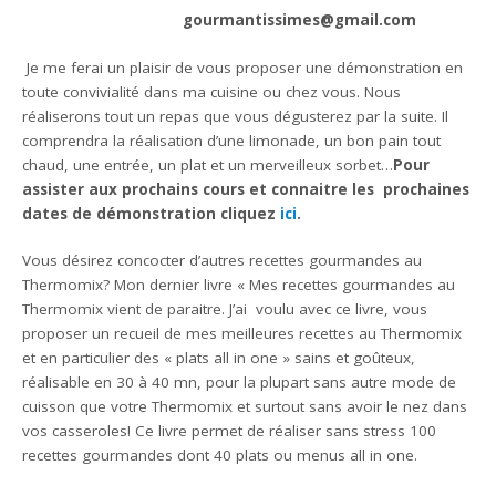
gourmantissimes@gmail.com
Je me ferai un plaisir de vous proposer une démonstration en
toute convivialité dans ma cuisine ou chez vous. Nous
réaliserons tout un repas que vous dégusterez par la suite. Il
comprendra la réalisation d’une limonade, un bon pain tout
chaud, une entrée, un plat et un merveilleux sorbet…
Pour
assister aux prochains cours et connaitre les prochaines
dates de démonstration cliquez
ici
.
Vous désirez concocter d’autres recettes gourmandes au
Thermomix? Mon dernier livre « Mes recettes gourmandes au
Thermomix vient de paraitre. J’ai voulu avec ce livre, vous
proposer un recueil de mes meilleures recettes au Thermomix
et en particulier des « plats all in one » sains et goûteux,
réalisable en 30 à 40 mn, pour la plupart sans autre mode de
cuisson que votre Thermomix et surtout sans avoir le nez dans
vos casseroles! Ce livre permet de réaliser sans stress 100
recettes gourmandes dont 40 plats ou menus all in one.