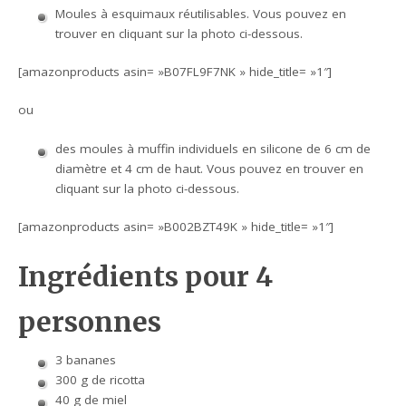
Moules à esquimaux réutilisables. Vous pouvez en
trouver en cliquant sur la photo ci-dessous.
[amazonproducts asin= »B07FL9F7NK » hide_title= »1″]
ou
des moules à muffin individuels en silicone de 6 cm de
diamètre et 4 cm de haut. Vous pouvez en trouver en
cliquant sur la photo ci-dessous.
[amazonproducts asin= »B002BZT49K » hide_title= »1″]
Ingrédients pour 4
personnes
3 bananes
300 g de ricotta
40 g de miel