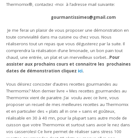
Thermomix®, contactez -moi à l’adresse mail suivante:
gourmantissimes@gmail.com
Je me ferai un plaisir de vous proposer une démonstration en
toute convivialité dans ma cuisine ou chez vous. Nous
réaliserons tout un repas que vous dégusterez par la suite. Il
comprendra la réalisation d’une limonade, un bon pain tout
chaud, une entrée, un plat et un merveilleux sorbet…
Pour
assister aux prochains cours et connaitre les prochaines
dates de démonstration cliquez
ici
.
Vous désirez concocter d’autres recettes gourmandes au
Thermomix? Mon dernier livre « Mes recettes gourmandes au
Thermomix vient de paraitre. J’ai voulu avec ce livre, vous
proposer un recueil de mes meilleures recettes au Thermomix
et en particulier des « plats all in one » sains et goûteux,
réalisable en 30 à 40 mn, pour la plupart sans autre mode de
cuisson que votre Thermomix et surtout sans avoir le nez dans
vos casseroles! Ce livre permet de réaliser sans stress 100