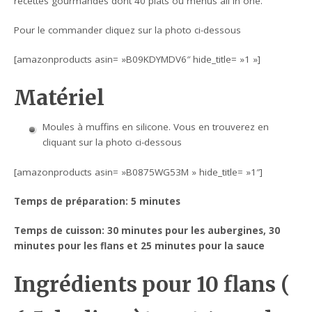
recettes gourmandes dont 40 plats ou menus all in one.
Pour le commander cliquez sur la photo ci-dessous
[amazonproducts asin= »B09KDYMDV6″ hide_title= »1 »]
Matériel
Moules à muffins en silicone. Vous en trouverez en
cliquant sur la photo ci-dessous
[amazonproducts asin= »B0875WG53M » hide_title= »1″]
Temps de préparation: 5 minutes
Temps de cuisson: 30 minutes pour les aubergines, 30
minutes pour les flans et 25 minutes pour la sauce
Ingrédients pour 10 flans (