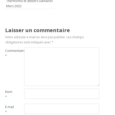
Thermomix et ateliers culinaires
Mars 2022
Laisser un commentaire
Votre adresse e-mail ne sera pas publiée.
Les champs
obligatoires sont indiqués avec
*
Commentaire
*
Nom
*
E-mail
*