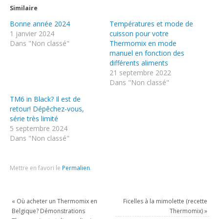
Similaire
Bonne année 2024
Températures et mode de
1 janvier 2024
cuisson pour votre
Dans "Non classé"
Thermomix en mode
manuel en fonction des
différents aliments
21 septembre 2022
Dans "Non classé"
TM6 in Black? Il est de
retour! Dépêchez-vous,
série très limité
5 septembre 2024
Dans "Non classé"
Mettre en favori le
Permalien
.
«
Où acheter un Thermomix en
Ficelles à la mimolette (recette
Belgique? Démonstrations
Thermomix)
»