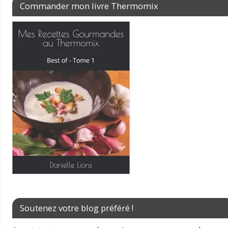
Commander mon livre Thermomix
Soutenez votre blog préféré !