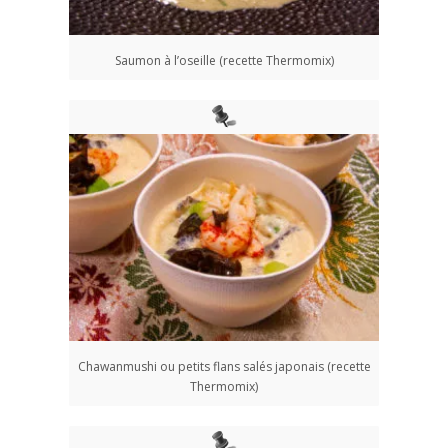
Saumon à l’oseille (recette Thermomix)
Chawanmushi ou petits flans salés japonais (recette
Thermomix)