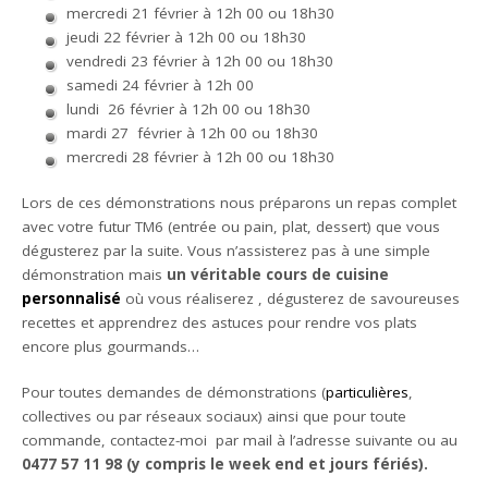
mercredi 21 février à 12h 00 ou 18h30
jeudi 22 février à 12h 00 ou 18h30
vendredi 23 février à 12h 00 ou 18h30
samedi 24 février à 12h 00
lundi 26 février à 12h 00 ou 18h30
mardi 27 février à 12h 00 ou 18h30
mercredi 28 février à 12h 00 ou 18h30
Lors de ces démonstrations nous préparons un repas complet
avec votre futur TM6 (entrée ou pain, plat, dessert) que vous
dégusterez par la suite. Vous n’assisterez pas à une simple
démonstration mais
un véritable cours de cuisine
personnalisé
où vous réaliserez , dégusterez de savoureuses
recettes et apprendrez des astuces pour rendre vos plats
encore plus gourmands…
Pour toutes demandes de démonstrations (
particulières
,
collectives ou par réseaux sociaux) ainsi que pour toute
commande, contactez-moi par mail à l’adresse suivante ou au
0477 57 11 98 (y compris le week end et jours fériés).