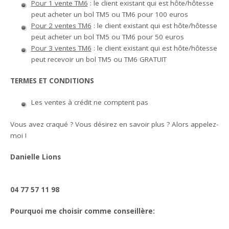
Pour 1 vente TM6
: le client existant qui est hôte/hôtesse
peut acheter un bol TM5 ou TM6 pour 100 euros
Pour 2 ventes TM6
: le client existant qui est hôte/hôtesse
peut acheter un bol TM5 ou TM6 pour 50 euros
Pour 3 ventes TM6
: le client existant qui est hôte/hôtesse
peut recevoir un bol TM5 ou TM6 GRATUIT
TERMES ET CONDITIONS
Les ventes à crédit ne comptent pas
Vous avez craqué ? Vous désirez en savoir plus ? Alors appelez-
moi !
Danielle Lions
04 77 57 11 98
Pourquoi me choisir comme conseillère: