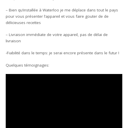
– Bien qu’installée à Waterloo je me déplace dans tout le pays
pour vous présenter l’appareil et vous faire gouter de de
délicieuses recettes
– Livraison immédiate de votre appareil, pas de délai de
livraison
-Fiabilité dans le temps: je serai encore présente dans le futur !
Quelques témoignages: