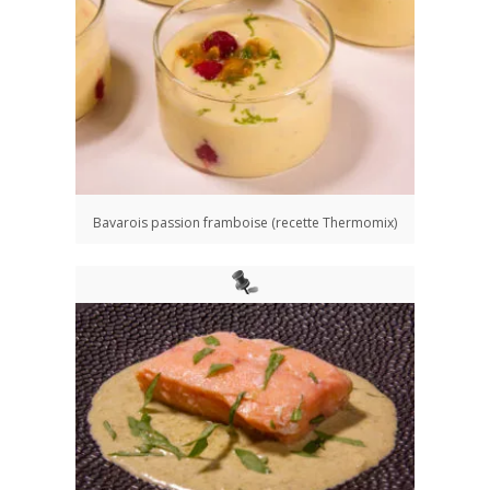
Bavarois passion framboise (recette Thermomix)