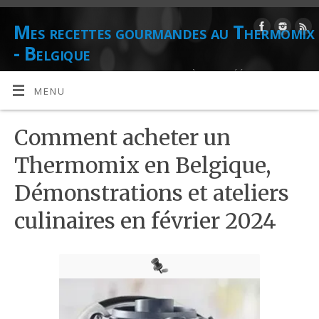
Mes recettes gourmandes au Thermomix
- Belgique
DE L'AUTEUR CULINAIRE ET CONSEILLÈRE AGRÉÉE THERMOMIX
DANIELLE LIONS
MENU
Comment acheter un
Thermomix en Belgique,
Démonstrations et ateliers
culinaires en février 2024