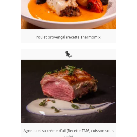
Poulet provençal (recette Thermomix)
Agneau et sa crème d’ail (Recette TM6, cuisson sous
vide)