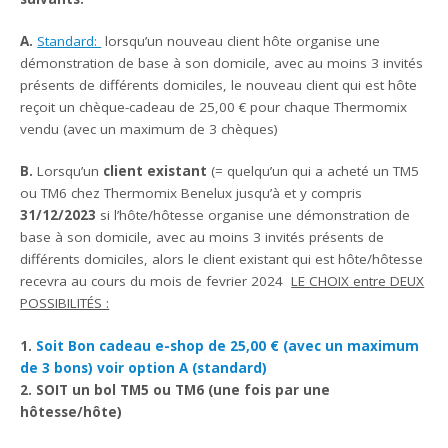
A.
Standard:
lorsqu’un nouveau client hôte organise une
démonstration de base à son domicile, avec au moins 3 invités
présents de différents domiciles, le nouveau client qui est hôte
reçoit un chèque-cadeau de 25,00 € pour chaque Thermomix
vendu (avec un maximum de 3 chèques)
B.
Lorsqu’un
client existant
(= quelqu’un qui a acheté un TM5
ou TM6 chez Thermomix Benelux jusqu’à et y compris
31/12/2023
si l’hôte/hôtesse organise une démonstration de
base à son domicile, avec au moins 3 invités présents de
différents domiciles, alors le client existant qui est hôte/hôtesse
recevra au cours du mois de fevrier 2024
LE CHOIX entre DEUX
POSSIBILITÉS :
1.
Soit Bon cadeau e-shop de 25,00 € (avec un maximum
de 3 bons) voir option A (standard)
2. SOIT un bol TM5 ou TM6 (une fois par une
hôtesse/hôte)