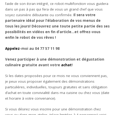
l’aide de son écran intégré, ce robot multifonction vous guidera
dans un pas à pas qui fera de vous un grand chef que vous
soyez cuisinière débutante ou confirmée.
Il sera votre
partenaire idéal pour l’élaboration de vos menus de
tous les jours! Découvrez une toute petite partie des ses
possibilités en vidéos en fin d’article…et offrez-vous
enfin le robot de vos rêves !
Appelez
-moi au 04 77 57 11 98
Venez participer à une démonstration et dégustation
culinaire gratuite avant votre
achat
!
Si les dates proposées pour ce mois ne vous conviennent pas,
je peux vous proposer également des démonstrations
particulières, individuelles, toujours gratuites et sans obligation
d’achat en toute convivialité dans ma cuisine ou chez vous (date
et horaire à votre convenance).
Si vous désirez vous inscrire pour une démonstration chez
vous ou dans mon atelier (place limitées à 4 personnes) voici