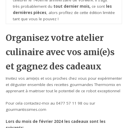
célébrer le 140ème anniversaire de Vorwerk. Il s’agit
très probablement du
tout dernier mois,
ce sont
les
dernières pièces
, alors profitez de cette édition limitée
tant que vous le pouvez !
Organisez votre atelier
culinaire avec vos ami(e)s
et gagnez des cadeaux
Invitez vos ami(e)s et vos proches chez vous pour expérimenter
et déguster ensemble des recettes gourmandes Thermomix en
apprenant à maitriser tout le potentiel de ce robot exceptionnel
Pour cela contactez-moi au 0477 57 11 98 ou sur
gourmantissimes.com
Lors du mois de février 2024 les cadeaux sont les
suivants: