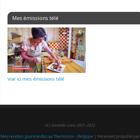
Mes émissions télé
Voir ici mes émissions télé
(C) Danielle Lions 2021-2022
Mes recettes gourmandes au Thermomix – Belgique
| Fièrement propulsé par