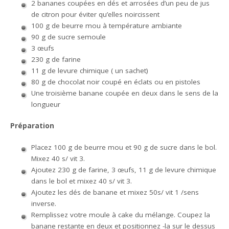
2 bananes coupées en dés et arrosées d’un peu de jus
de citron pour éviter qu’elles noircissent
100 g de beurre mou à température ambiante
90 g de sucre semoule
3 œufs
230 g de farine
11 g de levure chimique ( un sachet)
80 g de chocolat noir coupé en éclats ou en pistoles
Une troisième banane coupée en deux dans le sens de la
longueur
Préparation
Placez 100 g de beurre mou et 90 g de sucre dans le bol.
Mixez 40 s/ vit 3.
Ajoutez 230 g de farine, 3 œufs, 11 g de levure chimique
dans le bol et mixez 40 s/ vit 3.
Ajoutez les dés de banane et mixez 50s/ vit 1 /sens
inverse.
Remplissez votre moule à cake du mélange. Coupez la
banane restante en deux et positionnez -la sur le dessus