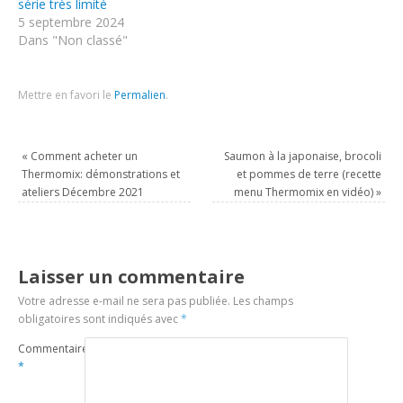
série très limité
5 septembre 2024
Dans "Non classé"
Mettre en favori le
Permalien
.
«
Comment acheter un
Saumon à la japonaise, brocoli
Thermomix: démonstrations et
et pommes de terre (recette
ateliers Décembre 2021
menu Thermomix en vidéo)
»
Laisser un commentaire
Votre adresse e-mail ne sera pas publiée.
Les champs
obligatoires sont indiqués avec
*
Commentaire
*