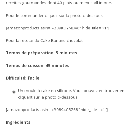
recettes gourmandes dont 40 plats ou menus all in one.
Pour le commander cliquez sur la photo ci-dessous
[amazonproducts asin= »B09KDYMDV6″ hide_title= »1″]
Pour la recette du Cake Banane chocolat:
Temps de préparation: 5 minutes
Temps de cuisson: 45 minutes
Difficulté: facile
Un moule à cake en silicone. Vous pouvez en trouver en
cliquant sur la photo ci-dessous.
[amazonproducts asin= »B0894C5Z68″ hide_title= »1″]
Ingrédients