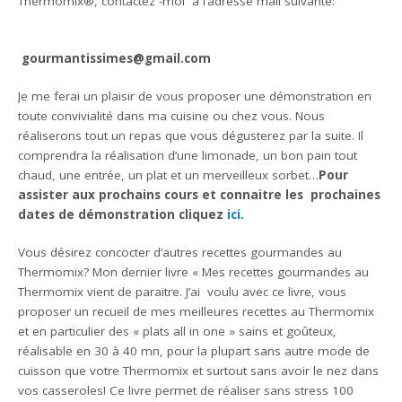
Thermomix®, contactez -moi à l’adresse mail suivante:
gourmantissimes@gmail.com
Je me ferai un plaisir de vous proposer une démonstration en
toute convivialité dans ma cuisine ou chez vous. Nous
réaliserons tout un repas que vous dégusterez par la suite. Il
comprendra la réalisation d’une limonade, un bon pain tout
chaud, une entrée, un plat et un merveilleux sorbet…
Pour
assister aux prochains cours et connaitre les prochaines
dates de démonstration cliquez
ici
.
Vous désirez concocter d’autres recettes gourmandes au
Thermomix? Mon dernier livre « Mes recettes gourmandes au
Thermomix vient de paraitre. J’ai voulu avec ce livre, vous
proposer un recueil de mes meilleures recettes au Thermomix
et en particulier des « plats all in one » sains et goûteux,
réalisable en 30 à 40 mn, pour la plupart sans autre mode de
cuisson que votre Thermomix et surtout sans avoir le nez dans
vos casseroles! Ce livre permet de réaliser sans stress 100