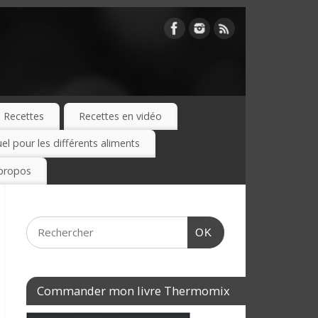
Recettes
Recettes en vidéo
 pour les différents aliments
propos
OK
Commander mon livre Thermomix