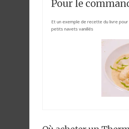
Pour le command
Et un exemple de recette du livre pou
petits navets vanillés