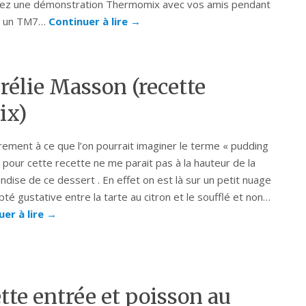
sez une démonstration Thermomix avec vos amis pendant
le un TM7…
Continuer à lire
→
élie Masson (recette
ix)
rement à ce que l’on pourrait imaginer le terme « pudding
sé pour cette recette ne me parait pas à la hauteur de la
dise de ce dessert . En effet on est là sur un petit nuage
pté gustative entre la tarte au citron et le soufflé et non…
uer à lire
→
te entrée et poisson au