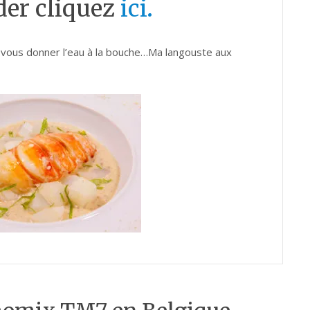
er cliquez
ici.
r vous donner l’eau à la bouche…Ma langouste aux