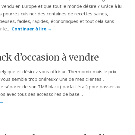
s vendu en Europe et que tout le monde désire ? Grâce à lui
s pourrez cuisiner des centaines de recettes saines,
icieuses, faciles, rapides, économiques et tout cela sans
ir le…
Continuer à lire
→
k d’occasion à vendre
elgique et désirez vous offrir un Thermomix mais le prix
f vous semble trop onéreux? Une de mes clientes ,
se séparer de son TM6 black ( parfait état) pour passer au
ros avec tous ses accessoires de base…
→