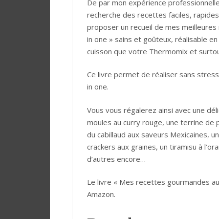
De par mon expérience professionnelle 
recherche des recettes faciles, rapides
proposer un recueil de mes meilleures r
in one » sains et goûteux, réalisable e
cuisson que votre Thermomix et surtout
Ce livre permet de réaliser sans stre
in one.
Vous vous régalerez ainsi avec une dél
moules au curry rouge, une terrine de 
du cabillaud aux saveurs Mexicaines, un
crackers aux graines, un tiramisu à l’
d’autres encore…
Le livre « Mes recettes gourmandes a
Amazon.