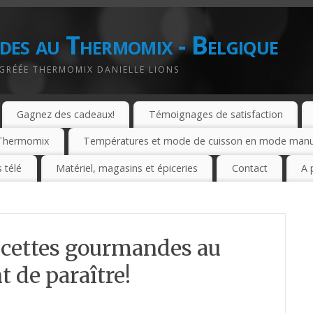
des au Thermomix - Belgique
AGRÉÉE THERMOMIX DANIELLE LIONS
Gagnez des cadeaux!
Témoignages de satisfaction
e Thermomix
Températures et mode de cuisson en mode manuel
 télé
Matériel, magasins et épiceries
Contact
A 
ecettes gourmandes au
 de paraître!