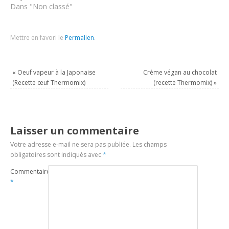
Dans "Non classé"
Mettre en favori le
Permalien
.
«
Oeuf vapeur à la Japonaise
Crème végan au chocolat
(Recette œuf Thermomix)
(recette Thermomix)
»
Laisser un commentaire
Votre adresse e-mail ne sera pas publiée.
Les champs
obligatoires sont indiqués avec
*
Commentaire
*