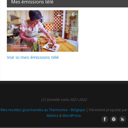
Mes émissions télé
Voir ici mes émissions télé
(C) Danielle Lions 2021-2022
Mes recettes gourmandes au Thermomix – Belgique
| Fièrement propulsé par
Mantra
&
WordPress.