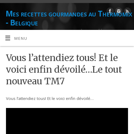
Mes recettes gourmandes au Thermomix
- Belgique
DE L'AUTEUR CULINAIRE ET CONSEILLÈRE AGRÉÉE THERMOMIX
DANIELLE LIONS
MENU
Vous l’attendiez tous! Et le
voici enfin dévoilé…Le tout
nouveau TM7
Vous l’attendiez tous! Et le voici enfin dévoilé…